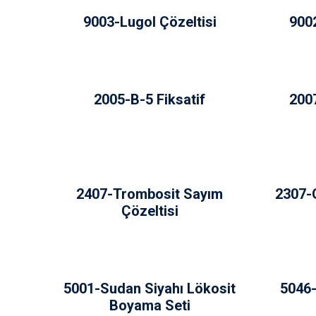
9003-Lugol Çözeltisi
900
2005-B-5 Fiksatif
2007
2407-Trombosit Sayım
2307-
Çözeltisi
5001-Sudan Siyahı Lökosit
5046-
Boyama Seti