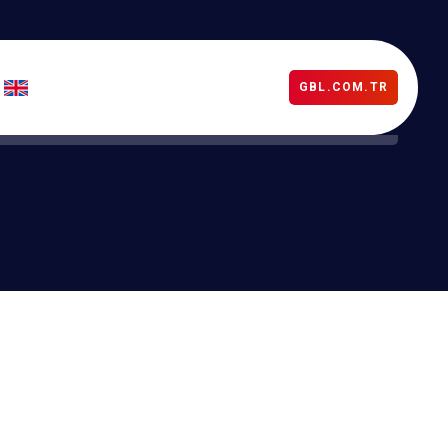
GBL.COM.TR