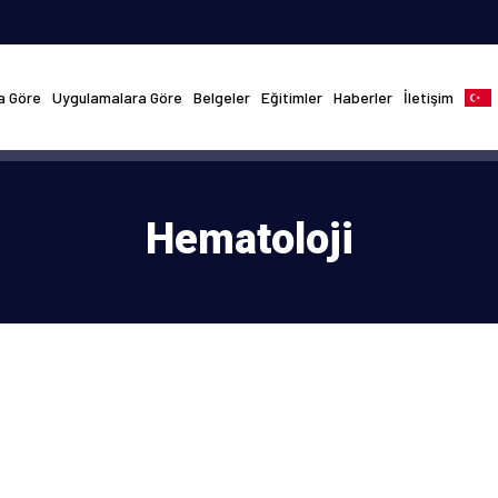
na Göre
Uygulamalara Göre
Belgeler
Eğitimler
Haberler
İletişim
Hematoloji