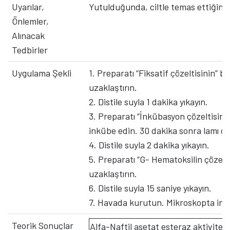
Uyarılar,
Yutulduğunda, ciltle temas ettiğinde 
Önlemler,
Alınacak
Tedbirler
Uygulama Şekli
1. Preparatı “Fiksatif çözeltisinin” b
uzaklaştırın.
2. Distile suyla 1 dakika yıkayın.
3. Preparatı “İnkübasyon çözeltisinin
inkübe edin. 30 dakika sonra lamı çık
4. Distile suyla 2 dakika yıkayın.
5. Preparatı “G- Hematoksilin çözeltis
uzaklaştırın.
6. Distile suyla 15 saniye yıkayın.
7. Havada kurutun. Mikroskopta ince
Teorik Sonuçlar
Alfa-Naftil asetat esteraz aktivitesi