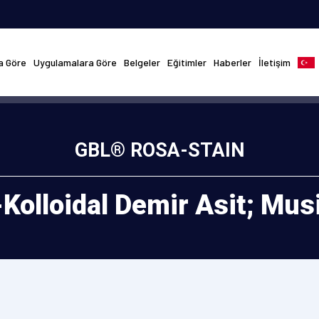
na Göre
Uygulamalara Göre
Belgeler
Eğitimler
Haberler
İletişim
GBL® ROSA-STAIN
Kolloidal Demir Asit; Musi