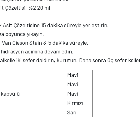
sit Çözeltisi, %2 20 ml
 Asit Çözeltisine 15 dakika süreyle yerleştirin.
ka boyunca yıkayın.
a: Van Gieson Stain 3-5 dakika süreyle.
idrasyon adımına devam edin.
lkolle iki sefer daldırın, kurutun. Daha sonra üç sefer ksilen
Mavi
Mavi
kapsülü
Mavi
Kırmızı
Sarı