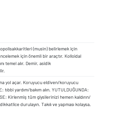
polisakkaritleri (musin) belirlemek için
ncelemek için önemli bir araçtır. Kolloidal
 temel alır. Demir, asidik
ir.
sarına yol açar. Koruyucu eldiven/koruyucu
İSE: tıbbi yardım/bakım alın. YUTULDUĞUNDA:
: Kirlenmiş tüm giysilerinizi hemen kaldırın/
dikkatlice durulayın. Takılı ve yapması kolaysa,