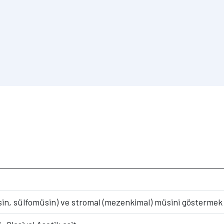
sin, sülfomüsin) ve stromal (mezenkimal) müsini göstermek iç