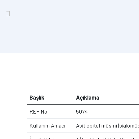
Başlık
Açıklama
REF No
5074
Kullanım Amacı
Asit epitel müsini (sialomü