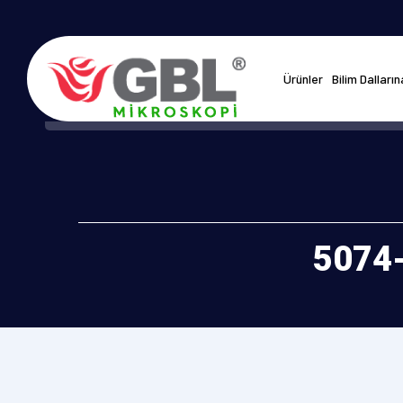
Ürünler
Bilim Dalları
5074-