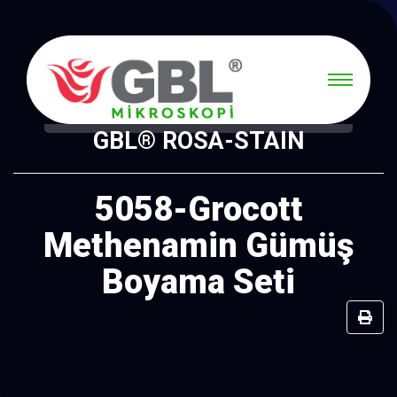
GBL® ROSA-STAIN
5058-Grocott
Methenamin Gümüş
Boyama Seti