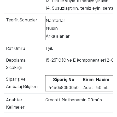
13. Distile suyla 10 saniye yıkayın.
14. Susuzlaştırın, temizleyin, sentet
Teorik Sonuçlar
Mantarlar
Müsin
Arka alanlar
Raf Ömrü
1 yıl.
Depolama
15-25°C (C ve E komponentleri 2-8 
Sıcaklığı
Sipariş ve
Sipariş No
Birim
Hacim
Ambalaj Bilgileri
445058050050
Adet
50 mL
Anahtar
Grocott Methenamin Gümüş
Kelimeler