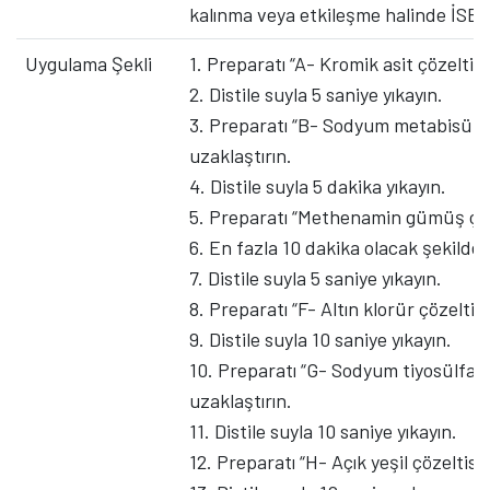
kalınma veya etkileşme halinde İSE: 
Uygulama Şekli
1. Preparatı “A- Kromik asit çözeltisi
2. Distile suyla 5 saniye yıkayın.
3. Preparatı “B- Sodyum metabisülfit 
uzaklaştırın.
4. Distile suyla 5 dakika yıkayın.
5. Preparatı “Methenamin gümüş çöze
6. En fazla 10 dakika olacak şekilde 
7. Distile suyla 5 saniye yıkayın.
8. Preparatı “F- Altın klorür çözeltis
9. Distile suyla 10 saniye yıkayın.
10. Preparatı “G- Sodyum tiyosülfat ç
uzaklaştırın.
11. Distile suyla 10 saniye yıkayın.
12. Preparatı “H- Açık yeşil çözeltisi