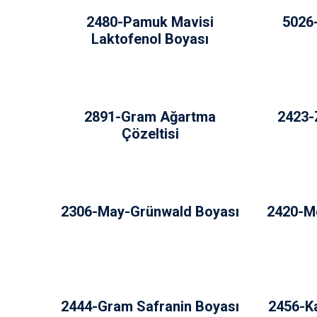
2480-Pamuk Mavisi
5026
Laktofenol Boyası
2891-Gram Ağartma
2423-
Çözeltisi
2306-May-Grünwald Boyası
2420-Me
2444-Gram Safranin Boyası
2456-Ka