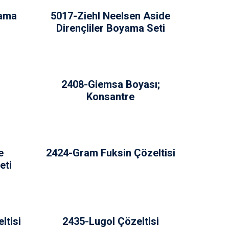
ama
5017-Ziehl Neelsen Aside
Dirençliler Boyama Seti
2408-Giemsa Boyası;
Konsantre
e
2424-Gram Fuksin Çözeltisi
eti
ltisi
2435-Lugol Çözeltisi