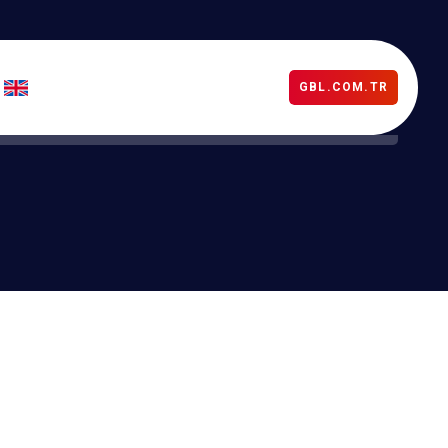
GBL.COM.TR